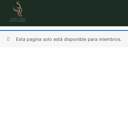
Ir
al
contenido
Esta pagina solo está disponible para miembros.